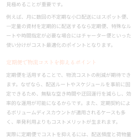
見極めることが重要です。
例えば、月に数回の不定期な小口配送にはスポット便、
一定量の資材を定期的に配送するなら定期便、特殊なル
ートや時間指定が必要な場合にはチャーター便といった
使い分けがコスト最適化のポイントとなります。
定期便で物流コストを抑えるポイント
定期便を活用することで、物流コストの削減が期待でき
ます。なぜなら、配送ルートやスケジュールを事前に固
定できるため、無駄な空き時間や迂回運行を減らし、効
率的な運用が可能になるからです。また、定期契約によ
るボリュームディスカウントが適用されるケースも多
く、単発利用よりもコストメリットが生まれます。
実際に定期便でコストを抑えるには、配送頻度と荷物量