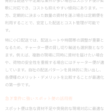
発的な配送や不定期な案件が多い場合はスポット便が柔
軟に対応でき、コストも抑えやすい傾向にあります。一
方、定期的に決まった数量の資材を運ぶ場合は定期便を
利用することで、安定した配送とコスト管理が可能で
す。
特に小口配送では、配送ルートや時間帯の調整が重要と
なるため、チャーター便の貸し切り輸送も選択肢となり
ます。例えば、複数の現場に同時に資材を届けたい場合
や、荷物の安全性を重視する場合にはチャーター便が適
しています。自社の配送パターンを具体的に洗い出し、
各便種のメリット・デメリットを比較することが最適化
の第一歩です。
急ぎ案件に強いスポット便の活用術
スポット便は急な資材不足や突発的な現場対応に最適な