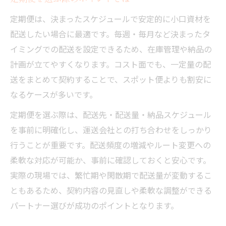
定期便は、決まったスケジュールで安定的に小口資材を
配送したい場合に最適です。毎週・毎月など決まったタ
イミングでの配送を設定できるため、在庫管理や納品の
計画が立てやすくなります。コスト面でも、一定量の配
送をまとめて契約することで、スポット便よりも割安に
なるケースが多いです。
定期便を選ぶ際は、配送先・配送量・納品スケジュール
を事前に明確化し、運送会社との打ち合わせをしっかり
行うことが重要です。配送頻度の増減やルート変更への
柔軟な対応が可能か、事前に確認しておくと安心です。
実際の現場では、繁忙期や閑散期で配送量が変動するこ
ともあるため、契約内容の見直しや柔軟な調整ができる
パートナー選びが成功のポイントとなります。