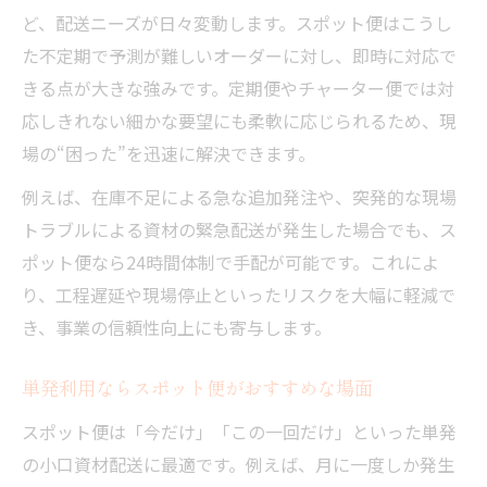
ど、配送ニーズが日々変動します。スポット便はこうし
た不定期で予測が難しいオーダーに対し、即時に対応で
きる点が大きな強みです。定期便やチャーター便では対
応しきれない細かな要望にも柔軟に応じられるため、現
場の“困った”を迅速に解決できます。
例えば、在庫不足による急な追加発注や、突発的な現場
トラブルによる資材の緊急配送が発生した場合でも、ス
ポット便なら24時間体制で手配が可能です。これによ
り、工程遅延や現場停止といったリスクを大幅に軽減で
き、事業の信頼性向上にも寄与します。
単発利用ならスポット便がおすすめな場面
スポット便は「今だけ」「この一回だけ」といった単発
の小口資材配送に最適です。例えば、月に一度しか発生