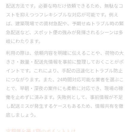
配送方法です。必要な時だけ依頼できるため、無駄なコ
ストを抑えつつフレキシブルな対応が可能です。例え
ば、建築現場での資材急配や、予期せぬトラブル時の緊
急配送など、スポット便の強みが発揮されるシーンは多
岐にわたります。
利用の際は、依頼内容を明確に伝えることや、荷物の大
きさ・数量・配送先情報を事前に整理しておくことがポ
イントです。これにより、手配の迅速化とトラブル防止
につながります。また、24時間対応可能な業者を選ぶこ
とで、早朝・深夜の案件にも柔軟に対応でき、現場の稼
働を止めずに済みます。失敗例として、事前情報が不足
し配送ミスが発生するケースもあるため、情報共有を徹
底しましょう。
定期便を選ぶ際のポイントとは