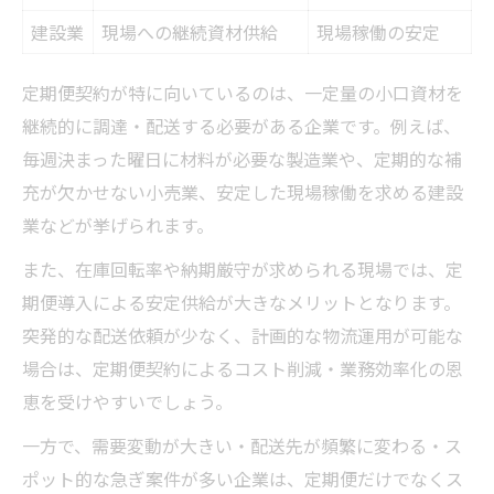
建設業
現場への継続資材供給
現場稼働の安定
定期便契約が特に向いているのは、一定量の小口資材を
継続的に調達・配送する必要がある企業です。例えば、
毎週決まった曜日に材料が必要な製造業や、定期的な補
充が欠かせない小売業、安定した現場稼働を求める建設
業などが挙げられます。
また、在庫回転率や納期厳守が求められる現場では、定
期便導入による安定供給が大きなメリットとなります。
突発的な配送依頼が少なく、計画的な物流運用が可能な
場合は、定期便契約によるコスト削減・業務効率化の恩
恵を受けやすいでしょう。
一方で、需要変動が大きい・配送先が頻繁に変わる・ス
ポット的な急ぎ案件が多い企業は、定期便だけでなくス