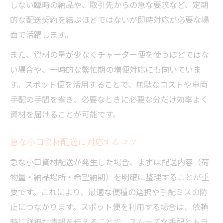
しない臨時の納品や、取引先からの急な要求など、定期
的な配送契約を結ぶほどではないが即時対応が必要な場
面で活躍します。
また、資材の量が少なくチャーター便を使うほどではな
い場合や、一時的な繁忙期の増便対応にも向いていま
す。スポット便を活用することで、無駄なコストや車両
手配の手間を省き、必要なときに必要な分だけ効率よく
資材を届けることが可能です。
急な小口資材配送に対応するコツ
急な小口資材配送が発生した場合、まずは配送内容（荷
物量・納品場所・希望納期）を明確に整理することが重
要です。これにより、最適な便種の選択や手配ミスの防
止につながります。スポット便を利用する場合は、依頼
時に詳細な情報を伝えることで、スムーズな手配とトラ