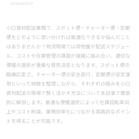
2026/03/07
小口資材配送業務で、スポット便・チャーター便・定期
便をどのように使い分ければ最適化できるか悩んだこと
はありませんか？物流現場では荷物量や配送スケジュー
ル、コストや在庫管理の課題が複雑に絡み合い、適切な
便種の選択が重要な意思決定となります。スポット便の
臨機応変さ、チャーター便の安全直行、定期便の安定運
用といった特徴を整理しながら、それぞれの強みを小口
資材配送の現場で賢く活かす方法について本記事で徹底
的に解説します。最適な便種選択によって在庫回転率向
上やコスト削減、業務効率化につながる実践的なポイン
トを得ることが可能です。