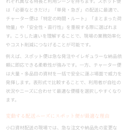
れぞれ異なる特長と利用シーンを持ちます。スポット便
は「必要なときだけ」「単発・急ぎ」の配送に最適で、
チャーター便は「特定の時間・ルート」「まとまった荷
物量」や「安全性・直行性」を重視する際に選ばれま
す。こうした違いを理解することで、現場の業務効率化
やコスト削減につなげることが可能です。
例えば、スポット便は急な発注やイレギュラーな納品依
頼に即応できる柔軟性が強みです。一方、チャーター便
は大量・多品目の資材を一括で安全に運ぶ場面で威力を
発揮します。表形式で比較することで、利用者が自社の
状況やニーズに合わせて最適な便種を選択しやすくなり
ます。
変動する配送ニーズにスポット便が最適な理由
小口資材配送の現場では、急な注文や納品先の変更な