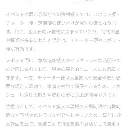
イベントや展示会などでの資材搬入では、スポット便・
チャーター便・定期便の使い分けが成功の鍵となりま
す。特に、搬入日時が厳格に決まっていたり、荷物の量
や種類が多岐にわたる場合は、チャーター便やスポット
便が有効です。
スポット便は、急な追加搬入やイレギュラーな時間帯で
の対応に優れており、現場の突発的なニーズにも即応で
きます。一方、チャーター便は大量搬入や安全輸送が必
要な場合に最適で、車両を専用で確保できるため、スケ
ジュール通りの搬入や資材の破損防止が期待できます。
注意点として、イベント搬入は現場の入場制限や待機時
間など予期せぬトラブルが発生しやすいため、事前に搬
入計画を立て、便種ごとの特徴を最大限活かして選定す