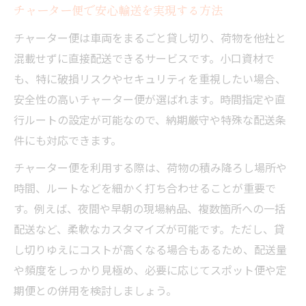
チャーター便で安心輸送を実現する方法
チャーター便は車両をまるごと貸し切り、荷物を他社と
混載せずに直接配送できるサービスです。小口資材で
も、特に破損リスクやセキュリティを重視したい場合、
安全性の高いチャーター便が選ばれます。時間指定や直
行ルートの設定が可能なので、納期厳守や特殊な配送条
件にも対応できます。
チャーター便を利用する際は、荷物の積み降ろし場所や
時間、ルートなどを細かく打ち合わせることが重要で
す。例えば、夜間や早朝の現場納品、複数箇所への一括
配送など、柔軟なカスタマイズが可能です。ただし、貸
し切りゆえにコストが高くなる場合もあるため、配送量
や頻度をしっかり見極め、必要に応じてスポット便や定
期便との併用を検討しましょう。