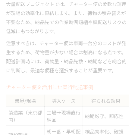
大量配送プロジェクトでは、チャーター便の柔軟な運用
が現場の効率化に直結します。また、荷物の積み替えが
不要なため、納品先での作業時間短縮や誤配送リスクの
低減にもつながります。
注意すべきは、チャーター便は車両一台分のコストが発
生するため、荷物量が少ない場合は割高になる点です。
配送計画時には、荷物量・納品先数・納期などを総合的
に判断し、最適な便種を選択することが重要です。
チャーター便を活用した直行配送事例
業界/現場
導入ケース
得られる効果
製造業（東京都
工場→現場直行
納期厳守、即応性
内）
納品
朝一番・早朝配
検品効率化、破損
建設現場