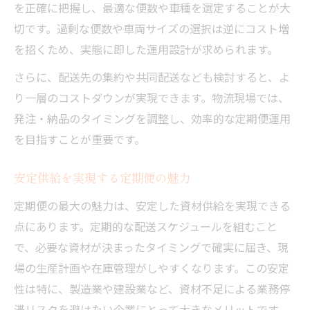
を正確に把握し、最適な便数や車種を選定することが大
切です。過剰な便数や車両サイズの選択は逆にコスト増
を招くため、実態に即した運用設計が求められます。
さらに、配送先の集約や共同配送なども検討すると、よ
り一層のコストダウンが実現できます。物流現場では、
発注・納品のタイミングを調整し、効率的な定期便運用
を目指すことが重要です。
安定供給を実現する定期便の魅力
定期便の最大の魅力は、安定した資材供給を実現できる
点にあります。定期的な配送スケジュールを組むこと
で、必要な資材が決まったタイミングで確実に届き、現
場の生産計画や在庫管理がしやすくなります。この安定
性は特に、製造業や建設業など、資材不足による業務停
滞リスクを避けたい企業にとって大きなメリットです。