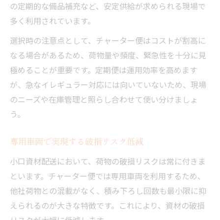
の定期的な備品補充など、安定供給が求められる現場で
多く利用されています。
選択時の注意点として、チャーター便はコストが割高に
なる場合があるため、荷物量や頻度、緊急性を十分に見
極めることが重要です。定期便は運用効率を高めます
が、急なイレギュラー対応には向いていないため、現場
のニーズや在庫管理と照らし合わせて使い分けましょ
う。
専用車両で実現する破損リスク低減
小口資材配送において、荷物の破損リスクは常に付きま
といます。チャーター便では専用車両を利用するため、
他社荷物との混載がなく、積み下ろし回数も最小限に抑
えられるのが大きな特徴です。これにより、資材の破損
リスクが大幅に低減します。