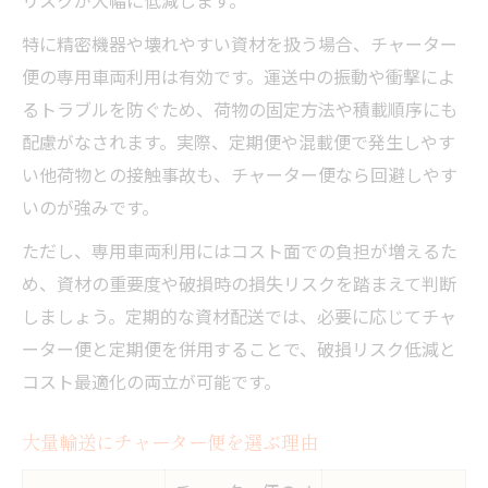
特に精密機器や壊れやすい資材を扱う場合、チャーター
便の専用車両利用は有効です。運送中の振動や衝撃によ
るトラブルを防ぐため、荷物の固定方法や積載順序にも
配慮がなされます。実際、定期便や混載便で発生しやす
い他荷物との接触事故も、チャーター便なら回避しやす
いのが強みです。
ただし、専用車両利用にはコスト面での負担が増えるた
め、資材の重要度や破損時の損失リスクを踏まえて判断
しましょう。定期的な資材配送では、必要に応じてチャ
ーター便と定期便を併用することで、破損リスク低減と
コスト最適化の両立が可能です。
大量輸送にチャーター便を選ぶ理由