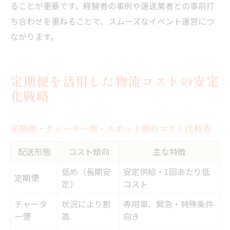
ることが重要です。経験者の事例や運送業者との事前打
ち合わせを重ねることで、スムーズなイベント運営につ
ながります。
定期便を活用した物流コストの安定
化戦略
定期便・チャーター便・スポット便のコスト比較表
配送形態
コスト傾向
主な特徴
低め（長期安
安定供給・1回あたり低
定期便
定）
コスト
チャータ
状況により割
専用車、緊急・特殊条件
ー便
高
向き