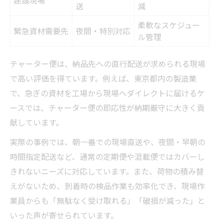
送
減
柔軟なスケジュー
緊急資材需要先
夜間・特別対応
ル管理
チャーター便は、納品先への直行配送が求められる現場
で高い評価を得ています。例えば、東京都内の製造業
で、急ぎの資材を工場から現場へダイレクトに届けるケ
ースでは、チャーター便の即応性が納期厳守に大きく貢
献しています。
実際の事例では、朝一番での現場直送や、夜間・早朝の
時間指定配送など、通常の定期便や混載便ではカバーし
きれないニーズに対応しています。また、荷物の積み替
えがないため、到着時の検品作業も効率化でき、現場作
業員からも「無駄なく受け取れる」「破損が減った」と
いった声が寄せられています。