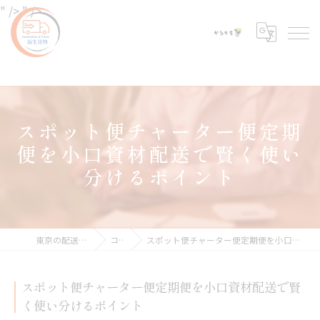
" />
" />
スポット便チャーター便定期
便を小口資材配送で賢く使い
分けるポイント
東京の配送なら新生貨物
コラム
スポット便チャーター便定期便を小口資材配送で賢く使い分けるポイント
スポット便チャーター便定期便を小口資材配送で賢
く使い分けるポイント