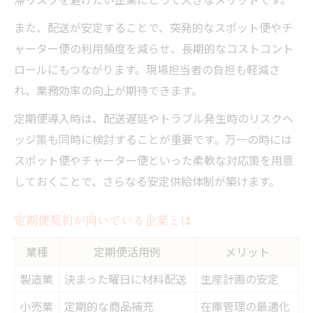
また、配送が安定することで、突発的なスポット便やチ
ャーター便の利用頻度を減らせ、長期的なコストコント
ロールにもつながります。現場担当者の負担も軽減さ
れ、業務効率の向上が期待できます。
定期便導入時は、配送遅延やトラブル発生時のリスクヘ
ッジ策も同時に検討することが重要です。万一の時には
スポット便やチャーター便といった柔軟な対応策を用意
しておくことで、さらなる安定供給体制が築けます。
定期便契約が向いている企業とは
業種
定期便活用例
メリット
製造業
決まった曜日に材料配送
生産計画の安定
小売業
定期的な商品補充
在庫管理の最適化