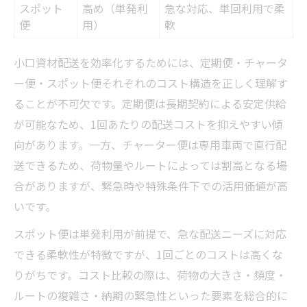
スポット
高め（単発利
急な対応、単回利用で柔
便
用）
軟
小口資材配送を効率化するためには、定期便・チャータ
ー便・スポット便それぞれのコスト構造を正しく理解す
ることが不可欠です。定期便は長期契約による安定供給
が可能なため、1回あたりの配送コストを抑えやすい傾
向があります。一方、チャーター便は専用車両で直行配
送できるため、荷物量やルートによっては割高となる場
合がありますが、緊急時や特殊条件下での活用価値が高
いです。
スポット便は単発利用が前提で、急な配送ニーズに対応
できる柔軟性が特徴ですが、1回ごとのコストは高くな
りがちです。コスト比較の際は、荷物の大きさ・頻度・
ルートの複雑さ・納期の緊急性といった要素を総合的に