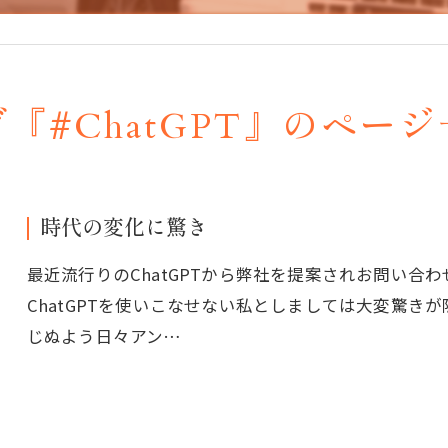
『#ChatGPT』のペー
時代の変化に驚き
最近流行りのChatGPTから弊社を提案されお問い合
ChatGPTを使いこなせない私としましては大変驚き
じぬよう日々アン…