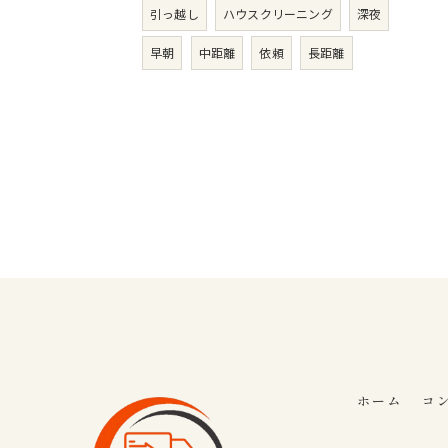
引っ越し
ハウスクリーニング
深夜
早朝
中距離
依頼
長距離
ホーム
コ