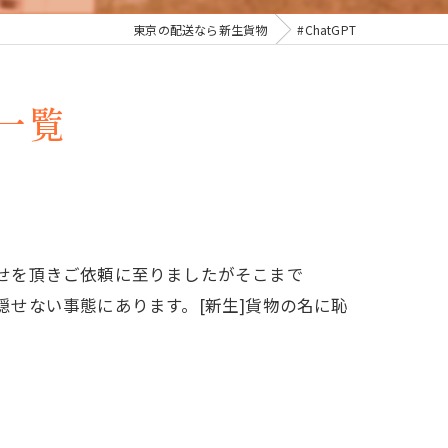
東京の配送なら新生貨物
#ChatGPT
ジ一覧
わせを頂きご依頼に至りましたがそこまで
が隠せない事態にあります。[新生]貨物の名に恥