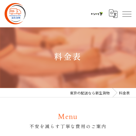
料金表
東京の配送なら新生貨物
料金表
Menu
不安を減らす丁寧な費用のご案内