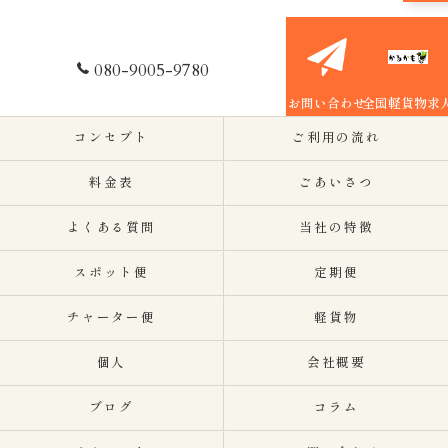
080-9005-9780
お問い合わせ
全国軽貨物求
コンセプト
ご利用の流れ
料金表
ごあいさつ
よくある質問
当社の特徴
スポット便
定期便
チャーター便
軽貨物
個人
会社概要
ブログ
コラム