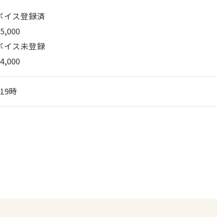
ボイス登録済
,000
ボイス未登録
,000
19時