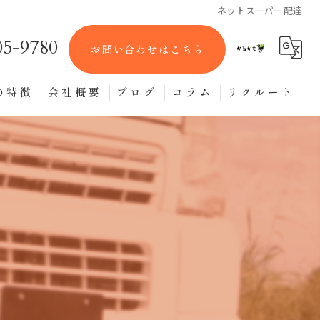
ネットスーパー配達
05-9780
お問い合わせはこちら
の特徴
会社概要
ブログ
コラム
リクルート
ット便
便
ーター便
物