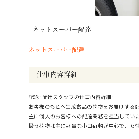
ネットスーパー配達
ネットスーパー配達
仕事内容詳細
配送·配達スタッフの仕事内容詳細·
お客様のもとへ生成食品の荷物をお届けする
主に個人のお客様への配達業務を担当してい
扱う荷物は主に軽量な小口荷物が中心で、女